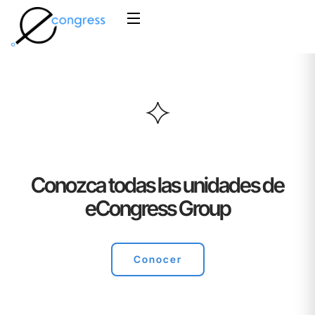
Conozca todas las unidades de
eCongress Group
Conocer