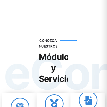
CONOZCA
NUESTROS
eCo
Módulos
y
Servicios